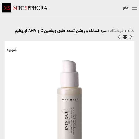
منو
خانه
»
فروشگاه
»
سرم ضدلک و روشن کننده حاوی ویتامین C و AHA اوریفلیم
ناموجود