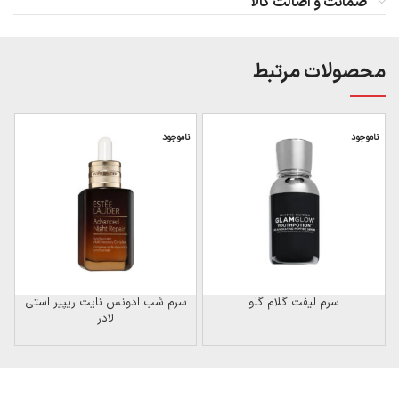
ضمانت و اصالت کالا
محصولات مرتبط
ناموجود
ناموجود
ن
سرم لیفت گلام گلو
سرم شب ادونس نایت ریپیر استی
لادر