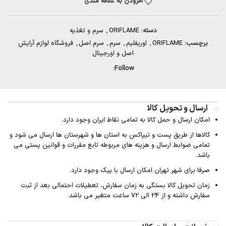
افزودن به علاقه مندی
دسته:
ORIFLAME
,
سرم و تغذیه
برچسب:
ORIFLAME
,
اوریفلیم
,
سرم
,
سرم اصل
,
فروشگاه لوازم آرایش
اصل و اورجینال
Follow:
ارسال و تحویل کالا
امکان ارسال و حمل کالا به تمامی نقاط ایران وجود دارد.
کالاها از طریق پست و تیپاکس به استان ها و شهرستان ها ارسال می شود و
تمامی ضوابط ارسال و هزینه های مربوطه تابع مقررات و قوانین پستی می
باشد.
صرفا برای شهر تهران امکان ارسال با پیک وجود دارد.
زمان تحویل کالا بستگی به زمان سفارش، تعطیلات احتمالی بعد از ثبت
سفارش داشته و از 24 الی 72 ساعت متغیر می باشد.