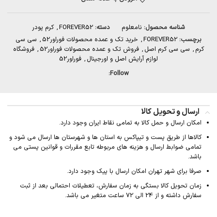
شناسه محصول:
نامعلوم
دسته:
FOREVER52
,
کرم پودر
برچسب:
FOREVER52
,
خرید تک و عمده محصولات فوراور52
,
سی سی
کرم
,
سی سی کرم اصل
,
فروش تک و عمده محصولات فوراور52
,
فروشگاه
لوازم آرایش اصل و اورجینال
,
فوراور52
Follow:
ارسال و تحویل کالا
امکان ارسال و حمل کالا به تمامی نقاط ایران وجود دارد.
کالاها از طریق پست و تیپاکس به استان ها و شهرستان ها ارسال می شود و
تمامی ضوابط ارسال و هزینه های مربوطه تابع مقررات و قوانین پستی می
باشد.
صرفا برای شهر تهران امکان ارسال با پیک وجود دارد.
زمان تحویل کالا بستگی به زمان سفارش، تعطیلات احتمالی بعد از ثبت
سفارش داشته و از 24 الی 72 ساعت متغیر می باشد.