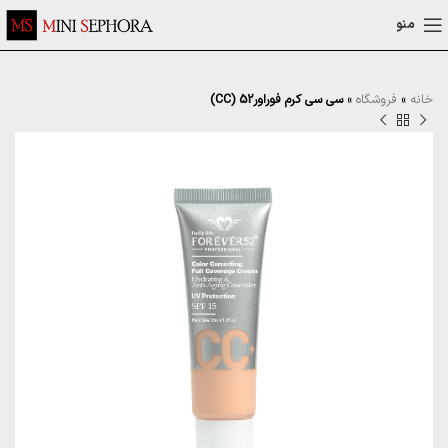
منو
خانه
»
فروشگاه
»
سی سی کرم فوراور52 (CC)