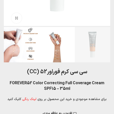
بزرگنمایی تصویر
سی سی کرم فوراور52 (CC)
FOREVER52 Color Correcting Full Coverage Cream
SPF15 – 35ml
برای مشاهده موجودی و خرید این محصول بر روی
لینک رنگی
کلیک کنید
افزودن به علاقه مندی