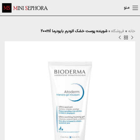
منو
خانه
»
فروشگاه
»
شوینده پوست خشک اتودرم بایودرما 200ml