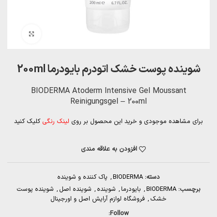
بزرگنمایی تصویر
شوینده پوست خشک اتودرم بایودرما 200ml
BIODERMA Atoderm Intensive Gel Moussant
Reinigungsgel – 200ml
برای مشاهده موجودی و خرید این محصول بر روی
لینک رنگی
کلیک کنید
افزودن به علاقه مندی
دسته:
BIODERMA
,
پاک کننده و شوینده
برچسب:
BIODERMA
,
بایودرما
,
شوینده
,
شوینده اصل
,
شوینده پوست
خشک
,
فروشگاه لوازم آرایش اصل و اورجینال
Follow: