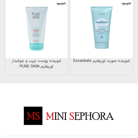
ناموجود
ناموجود
ن
شوینده صورت اوریفلیم Essentials
شوینده پوست چرب و جوشدار
اوریفلیم PURE SKIN