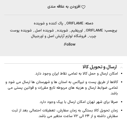
افزودن به علاقه مندی
دسته:
ORIFLAME
,
پاک کننده و شوینده
برچسب:
ORIFLAME
,
اوریفلیم
,
شوینده
,
شوینده اصل
,
شوینده پوست
چرب
,
فروشگاه لوازم آرایش اصل و اورجینال
Follow:
ارسال و تحویل کالا
امکان ارسال و حمل کالا به تمامی نقاط ایران وجود دارد.
کالاها از طریق پست و تیپاکس به استان ها و شهرستان ها ارسال می شود و
تمامی ضوابط ارسال و هزینه های مربوطه تابع مقررات و قوانین پستی می
باشد.
صرفا برای شهر تهران امکان ارسال با پیک وجود دارد.
زمان تحویل کالا بستگی به زمان سفارش، تعطیلات احتمالی بعد از ثبت
سفارش داشته و از 24 الی 72 ساعت متغیر می باشد.