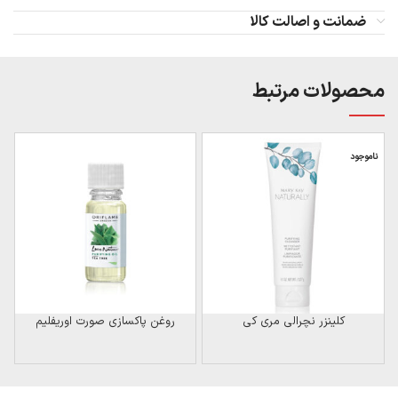
ضمانت و اصالت کالا
محصولات مرتبط
ناموجود
کلینزر نچرالی مری کی
روغن پاکسازی صورت اوریفلیم