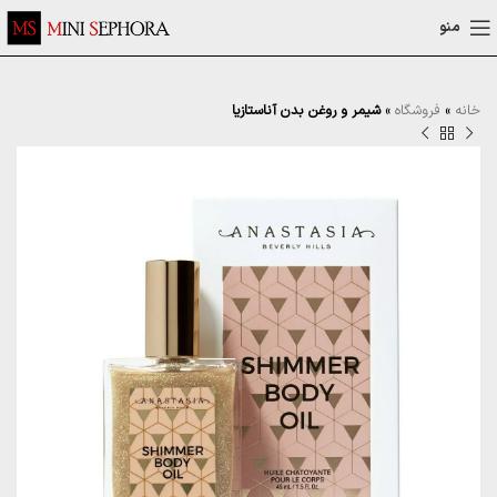
منو
خانه
»
فروشگاه
»
شیمر و روغن بدن آناستازیا