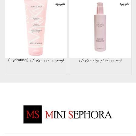
ناموجود
ناموجود
ن
لوسیون ضدچروک مری کی
لوسیون بدن مری کی (Hydrating)