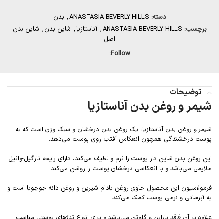
دسته:
ANASTASIA BEVERLY HILLS
,
بدن
برچسب:
ANASTASIA BEVERLY HILLS
,
آناستازیا
,
شاین بدن
,
شاین بدن
اصل
Follow:
توضیحات
شیمر و روغن بدن آناستازیا
شیمر و روغن بدن آناستازیا، یک روغن بدن درخشان و سبک وزن است که به
پوست درخشندگی همچون انعکاس آفتاب روی پوست می‌دهد.
این روغن بدن شاین دار پوست را نرم و لطیف می‌کند، دارای رایحه نارگیل-وانیل
ملایمی می‌باشد و با انعکاسی درخشان پوست را روشن می‌کند.
فرمولاسیون این محصول حاوی روغن بادام شیرین و روغن دانه جوجوبا است و
به آبرسانی و نرمی پوست کمک می‌کند.
علاوه بر آن فاقد پارابن و گلوتن می‌باشد و برای انواع تناژهای پوستی مناسب