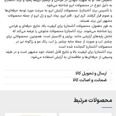
تأسیس شد. او به شهرت جهانی در طراحی و ترسیم ابروها رسید و برند آناستازیا
به دلیل تنوع در محصولات ابرو شناخته می‌شود.
با تأسیس برند آناستازیا، محصولات آرایش ابرو به سرعت مورد توجه حرفه‌ای‌ها
و عموم قرار گرفتند. کرم ابرو ، قلم ابرو، پماد ابرو و ژل ابرو از جمله محصولات
مشهور این برند هستند.
به طور معمول، محصولات آناستازیا برای کیفیت بالا، نتایج حرفه‌ای و طراحی
زیبا شناخته می‌شوند. برند آناستازیا محصولات متنوعی را عرضه می‌کند که
شامل پایه‌های آرایشی مانند: پرایمر و کانسیلر است. همچنین، محصولاتی برای
چشم، لب و صورت از جمله سایه چشم، رژ لب، رنگ مو و رژگونه نیز در
محصولات آناستازیا گنجانده شده است.
برند آناستازیا برای کیفیت بالا و نتایج قابل اعتماد خود مشهور است و در طیف
وسیعی از حرفه‌ای‌ها و علاقمندان به آرایش استفاده می‌شود.
ارسال و تحویل کالا
ضمانت و اصالت کالا
محصولات مرتبط