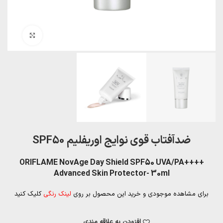
بزرگنمایی تصویر
ضدآفتاب قوی نوایج اوریفلیم SPF50
ORIFLAME NovAge Day Shield SPF50 UVA/PA++++
Advanced Skin Protector- 30ml
برای مشاهده موجودی و خرید این محصول بر روی
لینک رنگی
کلیک کنید
افزودن به علاقه مندی