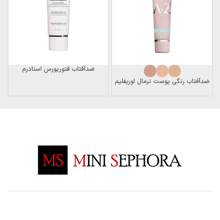
ضدآفتاب فتوریورس استادرم
آ
ضدآفتاب رنگی پوست نرمال اوریفلیم