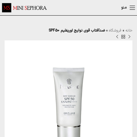
منو
خانه
»
فروشگاه
»
ضدآفتاب قوی نوایج اوریفلیم SPF50