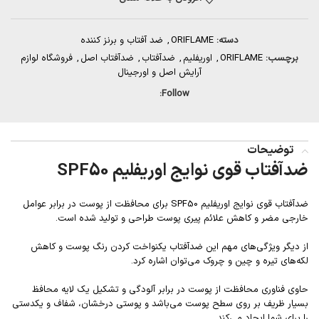
دسته:
ORIFLAME
,
ضد آفتاب و برنز کننده
برچسب:
ORIFLAME
,
اوریفلیم
,
ضدآفتاب
,
ضدآفتاب اصل
,
فروشگاه لوازم
آرایش اصل و اورجینال
Follow:
توضیحات
ضدآفتاب قوی نوایج اوریفلیم SPF50
ضدآفتاب قوی نوایج اوریفلیم SPF50 برای محافظت از پوست در برابر عوامل
خارجی مضر و کاهش علائم پیری پوست طراحی و تولید شده است.
از دیگر ویژگی‌های مهم این ضدآفتاب یکنواخت کردن رنگ پوست و کاهش
لکه‌های تیره و چین و چروک می‌توان اشاره کرد.
حاوی فناوری محافظت از پوست در برابر آلودگی و تشکیل یک لایه محافظ
بسیار ظریف بر روی سطح پوست می‌باشد و پوستی درخشان، شفاف و یکدستی
را برای شما ایجاد می‌کند.