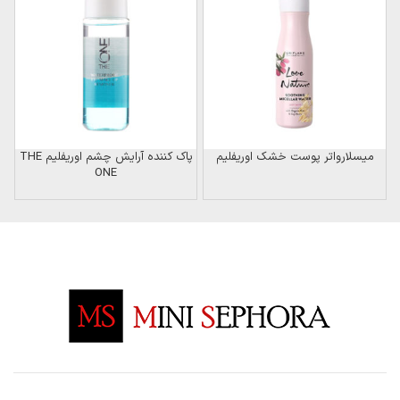
میسلارواتر پوست خشک اوریفلیم
پاک کننده آرایش چشم اوریفلیم THE
ONE