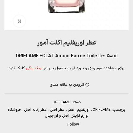
بزرگنمایی تصویر
عطر اوریفلیم اکلت آمور
ORIFLAME ECLAT Amour Eau de Toilette- 50ml
برای مشاهده موجودی و خرید این محصول بر روی
لینک رنگی
کلیک کنید
افزودن به علاقه مندی
دسته:
ORIFLAME
برچسب:
ORIFLAME
,
اوریفلیم
,
عطر
,
عطر اصل
,
عطر زنانه اصل
,
فروشگاه
لوازم آرایش اصل و اورجینال
Follow: