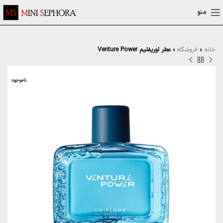
منو
خانه
»
فروشگاه
»
عطر اوریفلیم Venture Power
ناموجود