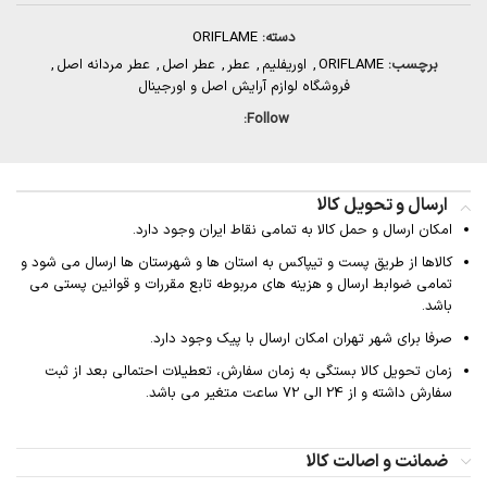
دسته:
ORIFLAME
برچسب:
ORIFLAME
,
اوریفلیم
,
عطر
,
عطر اصل
,
عطر مردانه اصل
,
فروشگاه لوازم آرایش اصل و اورجینال
Follow:
ارسال و تحویل کالا
امکان ارسال و حمل کالا به تمامی نقاط ایران وجود دارد.
کالاها از طریق پست و تیپاکس به استان ها و شهرستان ها ارسال می شود و
تمامی ضوابط ارسال و هزینه های مربوطه تابع مقررات و قوانین پستی می
باشد.
صرفا برای شهر تهران امکان ارسال با پیک وجود دارد.
زمان تحویل کالا بستگی به زمان سفارش، تعطیلات احتمالی بعد از ثبت
سفارش داشته و از 24 الی 72 ساعت متغیر می باشد.
ضمانت و اصالت کالا