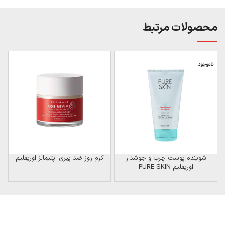
محصولات مرتبط
ناموجود
ن
شوینده پوست چرب و جوشدار
کرم روز ضد پیری اپتیمالز اوریفلیم
اوریفلیم PURE SKIN