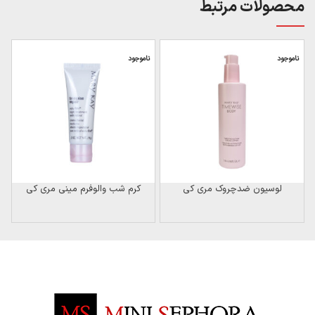
محصولات مرتبط
ناموجود
ناموجود
ن
لوسیون ضدچروک مری کی
کرم شب والوفرم مینی مری کی