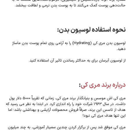
حالت‌دهی پوست کمک می‌کنند تا به پوست بدن نرمی و لطافت ببخشد.
نحوه استفاده لوسیون بدن:
لوسیون بدن مری کی (Hydrating) را به آرامی روی تمام پوست بدن ماساژ
دهید.
از لوسیون آبرسان برای به حداکثر رساندن تاثیر آن استفاده کنید.
درباره برند مری کی
:
مری کی اش موسس و بنیانگذار برند مری کی، زمانی که تقریباٌ 5000 دلار پول
داشت، در سال 1963 شرکت خود را راه اندازی کرد. در ابتدا به نظر می رسید که
هدف از تاسس این برند، صرفاٌ فروش محصولات آرایشی و بهداشتی باشد؛ اما
این تنها هدف مری کی نبود!
مری کی موفق شد پس از برگزار کردن چندین سمینار آموزشی، به چند میلیون