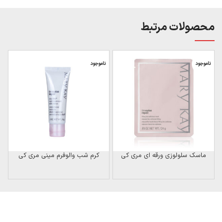
محصولات مرتبط
ناموجود
ناموجود
ن
ماسک سلولوزی ورقه ای مری کی
کرم شب والوفرم مینی مری کی