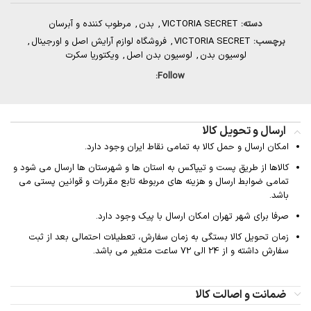
دسته:
VICTORIA SECRET
,
بدن
,
مرطوب کننده و آبرسان
برچسب:
VICTORIA SECRET
,
فروشگاه لوازم آرایش اصل و اورجینال
,
لوسیون بدن
,
لوسیون بدن اصل
,
ویکتوریا سکرت
Follow:
ارسال و تحویل کالا
امکان ارسال و حمل کالا به تمامی نقاط ایران وجود دارد.
کالاها از طریق پست و تیپاکس به استان ها و شهرستان ها ارسال می شود و
تمامی ضوابط ارسال و هزینه های مربوطه تابع مقررات و قوانین پستی می
باشد.
صرفا برای شهر تهران امکان ارسال با پیک وجود دارد.
زمان تحویل کالا بستگی به زمان سفارش، تعطیلات احتمالی بعد از ثبت
سفارش داشته و از 24 الی 72 ساعت متغیر می باشد.
ضمانت و اصالت کالا