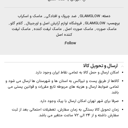
دسته:
GLAMGLOW
,
ضد چروک و افتادگی
,
ماسک و اسکراب
برچسب:
GLAMGLOW
,
فروشگاه لوازم آرایش اصل و اورجینال
,
گلام گلو
,
ماسک صورت
,
ماسک صورت اصل
,
ماسک لیفت کننده
,
ماسک لیفت
کننده اصل
Follow:
ارسال و تحویل کالا
امکان ارسال و حمل کالا به تمامی نقاط ایران وجود دارد.
کالاها از طریق پست و تیپاکس به استان ها و شهرستان ها ارسال می شود و
تمامی ضوابط ارسال و هزینه های مربوطه تابع مقررات و قوانین پستی می
باشد.
صرفا برای شهر تهران امکان ارسال با پیک وجود دارد.
زمان تحویل کالا بستگی به زمان سفارش، تعطیلات احتمالی بعد از ثبت
سفارش داشته و از 24 الی 72 ساعت متغیر می باشد.