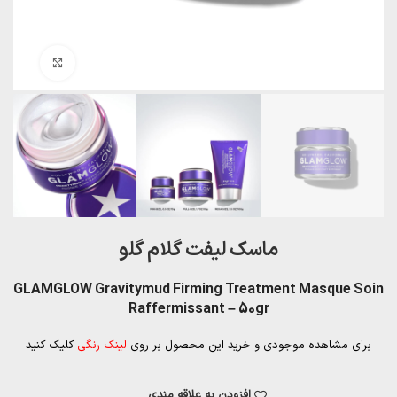
بزرگنمایی تصویر
ماسک لیفت گلام گلو
GLAMGLOW Gravitymud Firming Treatment Masque Soin
Raffermissant – 50gr
برای مشاهده موجودی و خرید این محصول بر روی
لینک رنگی
کلیک کنید
افزودن به علاقه مندی