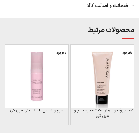
ضمانت و اصالت کالا
محصولات مرتبط
ناموجود
ناموجود
ضد چروک و مرطوب‌کننده پوست چرب
سرم ویتامین C+E مینی مری کی
مری کی