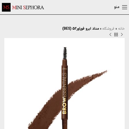
منو
خانه
»
فروشگاه
»
مداد ابرو فوراور52 (BES)