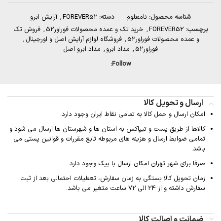
شناسه محصول:
نامعلوم
دسته:
FOREVER52
,
آرایش ابرو
برچسب:
FOREVER52
,
خرید تک و عمده محصولات فوراور52
,
فروش تک
و عمده محصولات فوراور52
,
فروشگاه لوازم آرایش اصل و اورجینال
,
فوراور52
,
مداد ابرو
,
مداد ابرو اصل
Follow:
ارسال و تحویل کالا
امکان ارسال و حمل کالا به تمامی نقاط ایران وجود دارد.
کالاها از طریق پست و تیپاکس به استان ها و شهرستان ها ارسال می شود و
تمامی ضوابط ارسال و هزینه های مربوطه تابع مقررات و قوانین پستی می
باشد.
صرفا برای شهر تهران امکان ارسال با پیک وجود دارد.
زمان تحویل کالا بستگی به زمان سفارش، تعطیلات احتمالی بعد از ثبت
سفارش داشته و از 24 الی 72 ساعت متغیر می باشد.
ضمانت و اصالت کالا