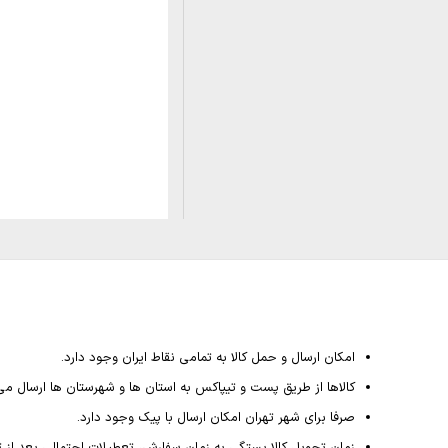
امکان ارسال و حمل کالا به تمامی نقاط ایران وجود دارد.
کالاها از طریق پست و تیپاکس به استان ها و شهرستان ها ارسال می
صرفا برای شهر تهران امکان ارسال با پیک وجود دارد.
زمان تحویل کالا بستگی به زمان سفارش، تعطیلات احتمالی بعد از ثبت سفارش داشته و از 4