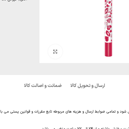
بزرگنمایی تصویر
ارسال و تحویل کالا
ضمانت و اصالت کالا
 شود و تمامی ضوابط ارسال و هزینه های مربوطه تابع مقررات و قوانین پستی می با
2 الی 72 ساعت متغیر می باشد.