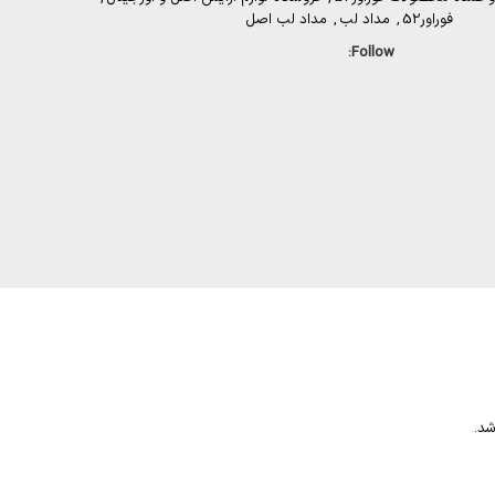
فوراور52
,
مداد لب
,
مداد لب اصل
Follow:
شد.