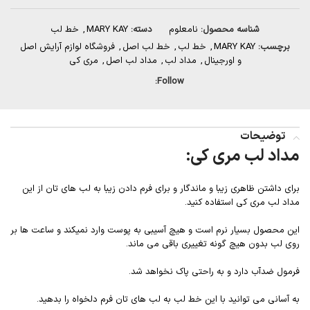
شناسه محصول:
نامعلوم
دسته:
MARY KAY
,
خط لب
برچسب:
MARY KAY
,
خط لب
,
خط لب اصل
,
فروشگاه لوازم آرایش اصل
و اورجینال
,
مداد لب
,
مداد لب اصل
,
مری کی
Follow:
توضیحات
مداد لب مری کی:
برای داشتن ظاهری زیبا و ماندگار و برای فرم دادن زیبا به لب های تان از این
مداد لب مری کی استفاده کنید.
این محصول بسیار نرم است و هیچ آسیبی به پوست وارد نمیکند و ساعت ها بر
روی لب بدون هیچ گونه تغییری باقی می ماند.
فرمول ضدآب دارد و به راحتی پاک نخواهد شد.
به آسانی می توانید با این خط لب به لب های تان فرم دلخواه را بدهید.