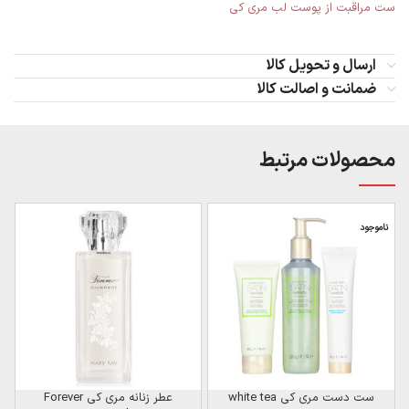
ست مراقبت از پوست لب مری کی
ارسال و تحویل کالا
ضمانت و اصالت کالا
محصولات مرتبط
ناموجود
ن
ست دست مری کی white tea
عطر زنانه مری کی Forever