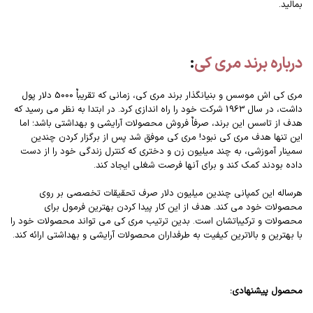
بمالید.
درباره برند مری کی
:
مری کی اش موسس و بنیانگذار برند مری کی، زمانی که تقریباٌ 5000 دلار پول
داشت، در سال 1963 شرکت خود را راه اندازی کرد. در ابتدا به نظر می رسید که
هدف از تاسس این برند، صرفاٌ فروش محصولات آرایشی و بهداشتی باشد؛ اما
این تنها هدف مری کی نبود! مری کی موفق شد پس از برگزار کردن چندین
سمینار آموزشی، به چند میلیون زن و دختری که کنترل زندگی خود را از دست
داده بودند کمک کند و برای آنها فرصت شغلی ایجاد کند.
هرساله این کمپانی چندین میلیون دلار صرف تحقیقات تخصصی بر روی
محصولات خود می کند. هدف از این کار پیدا کردن بهترین فرمول برای
محصولات و ترکیباتشان است. بدین ترتیب مری کی می تواند محصولات خود را
با بهترین و بالاترین کیفیت به طرفداران محصولات آرایشی و بهداشتی ارائه کند.
محصول پیشنهادی: