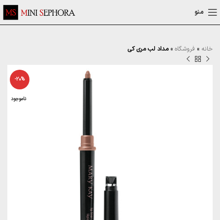
منو
خانه
»
فروشگاه
»
مداد لب مری کی
-20%
ناموجود