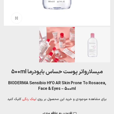
بزرگنمایی تصویر
میسلارواتر پوست حساس بایودرما 500ml
BIODERMA Sensibio H2O AR Skin Prone To Rosacea,
Face & Eyes – 500ml
برای مشاهده موجودی و خرید این محصول بر روی
لینک رنگی
کلیک کنید
افزودن به علاقه مندی