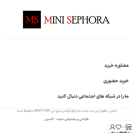
مشاوره خرید
خرید حضوری
ما را در شبکه های اجتماعی دنبال کنید
تمامی حقوق این وب سایت نزد لوازم آرایشی مری کی MARY KAY محفوظ است
طراحی و پشتیبانی سایت
:
اکسین