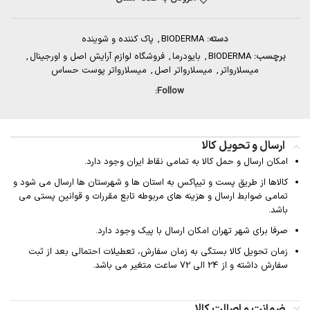
دسته:
BIODERMA
,
پاک کننده و شوینده
برچسب:
BIODERMA
,
بایودرما
,
فروشگاه لوازم آرایش اصل و اورجینال
,
میسلارواتر
,
میسلارواتر اصل
,
میسلارواتر پوست حساس
Follow:
ارسال و تحویل کالا
امکان ارسال و حمل کالا به تمامی نقاط ایران وجود دارد.
کالاها از طریق پست و تیپاکس به استان ها و شهرستان ها ارسال می شود و
تمامی ضوابط ارسال و هزینه های مربوطه تابع مقررات و قوانین پستی می
باشد.
صرفا برای شهر تهران امکان ارسال با پیک وجود دارد.
زمان تحویل کالا بستگی به زمان سفارش، تعطیلات احتمالی بعد از ثبت
سفارش داشته و از 24 الی 72 ساعت متغیر می باشد.
ضمانت و اصالت کالا