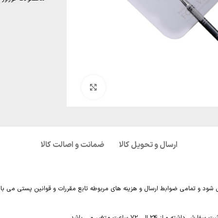
بزرگنمایی تصویر
ارسال و تحویل کالا
ضمانت و اصالت کالا
 شود و تمامی ضوابط ارسال و هزینه های مربوطه تابع مقررات و قوانین پستی می با
2 الی 72 ساعت متغیر می باشد.