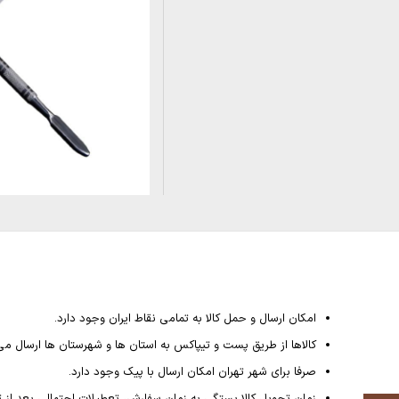
امکان ارسال و حمل کالا به تمامی نقاط ایران وجود دارد.
کالاها از طریق پست و تیپاکس به استان ها و شهرستان ها ارسال می
صرفا برای شهر تهران امکان ارسال با پیک وجود دارد.
زمان تحویل کالا بستگی به زمان سفارش، تعطیلات احتمالی بعد از ثبت سفارش داشته و از 4