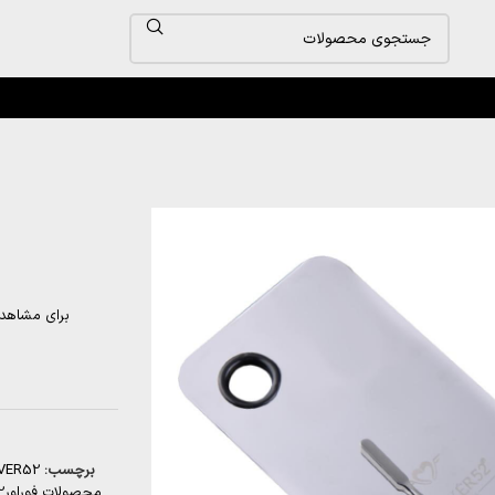
برای مشاهد
برچسب:
VER52
محصولات فوراور52