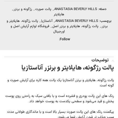
دسته:
ANASTASIA BEVERLY HILLS
,
پالت صورت
,
رژگونه و برنزر
,
هایلایتر
برچسب:
ANASTASIA BEVERLY HILLS
,
آناستازیا
,
پالت رژگونه، هایلایتر و
برنزر
,
پالت رژگونه، هایلایتر و برنزر اصل
,
فروشگاه لوازم آرایش اصل و
اورجینال
Follow:
توضیحات
پالت رژگونه، هایلایتر و برنزر آناستازیا
پالت رژگونه، هایلایتر و برنزر آناستازیا یک پالت همه کاره برای آرایش صورت و
گونه است.
رنگ های این پالت پودری و فشرده است و با بافتی سبک به راحتی روی پوست
پخش و فِید می‌شود و سطحی یکدست به پوست خواهد داد.
پیگمنت رنگ های این پالت صورت بسیار بالا است و با ماندگاری طولانی مدت
سبب جذاب تر شدن آرایش شما می‌شود.