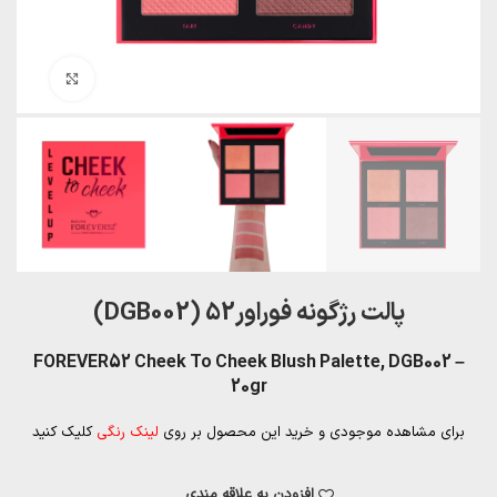
بزرگنمایی تصویر
پالت رژگونه فوراور52 (DGB002)
FOREVER52 Cheek To Cheek Blush Palette, DGB002 –
20gr
برای مشاهده موجودی و خرید این محصول بر روی
لینک رنگی
کلیک کنید
افزودن به علاقه مندی