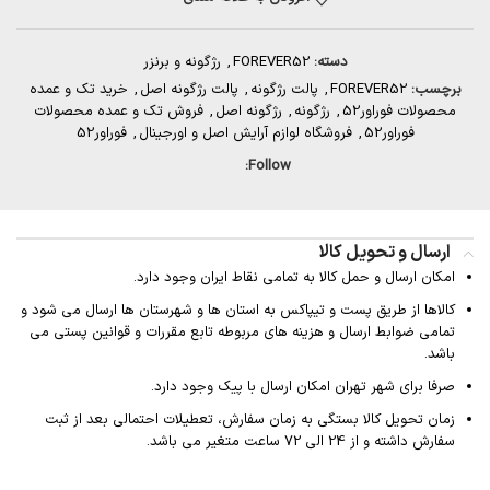
دسته:
FOREVER52
,
رژگونه و برنزر
برچسب:
FOREVER52
,
پالت رژگونه
,
پالت رژگونه اصل
,
خرید تک و عمده
محصولات فوراور52
,
رژگونه
,
رژگونه اصل
,
فروش تک و عمده محصولات
فوراور52
,
فروشگاه لوازم آرایش اصل و اورجینال
,
فوراور52
Follow:
ارسال و تحویل کالا
امکان ارسال و حمل کالا به تمامی نقاط ایران وجود دارد.
کالاها از طریق پست و تیپاکس به استان ها و شهرستان ها ارسال می شود و
تمامی ضوابط ارسال و هزینه های مربوطه تابع مقررات و قوانین پستی می
باشد.
صرفا برای شهر تهران امکان ارسال با پیک وجود دارد.
زمان تحویل کالا بستگی به زمان سفارش، تعطیلات احتمالی بعد از ثبت
سفارش داشته و از 24 الی 72 ساعت متغیر می باشد.