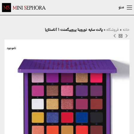
منو
خانه
»
فروشگاه
»
پالت سایه نوروینا پروپیگمنت 1 آناستازیا
ناموجود