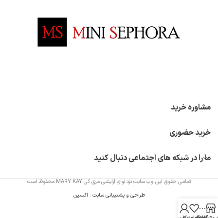
مشاوره خرید
خرید حضوری
ما را در شبکه های اجتماعی دنبال کنید
تمامی حقوق این وب سایت نزد لوازم آرایشی مری کی MARY KAY محفوظ است
طراحی و پشتیبانی سایت
:
اکسین