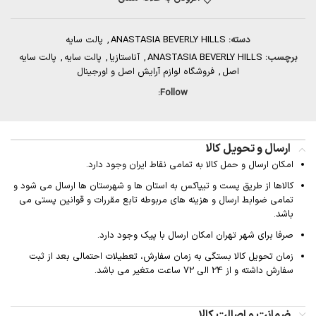
دسته:
ANASTASIA BEVERLY HILLS
,
پالت سایه
برچسب:
ANASTASIA BEVERLY HILLS
,
آناستازیا
,
پالت سایه
,
پالت سایه
اصل
,
فروشگاه لوازم آرایش اصل و اورجینال
Follow:
ارسال و تحویل کالا
امکان ارسال و حمل کالا به تمامی نقاط ایران وجود دارد.
کالاها از طریق پست و تیپاکس به استان ها و شهرستان ها ارسال می شود و
تمامی ضوابط ارسال و هزینه های مربوطه تابع مقررات و قوانین پستی می
باشد.
صرفا برای شهر تهران امکان ارسال با پیک وجود دارد.
زمان تحویل کالا بستگی به زمان سفارش، تعطیلات احتمالی بعد از ثبت
سفارش داشته و از 24 الی 72 ساعت متغیر می باشد.
ضمانت و اصالت کالا