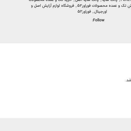
 تک و عمده محصولات فوراور52
,
فروشگاه لوازم آرایش اصل و
اورجینال
,
فوراور52
Follow:
شد.