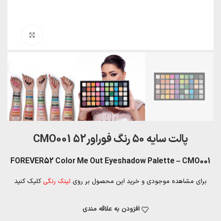
بزرگنمایی تصویر
پالت سایه 50 رنگ فوراور52 CMO001
FOREVER52 Color Me Out Eyeshadow Palette – CMO001
برای مشاهده موجودی و خرید این محصول بر روی
لینک رنگی
کلیک کنید
افزودن به علاقه مندی