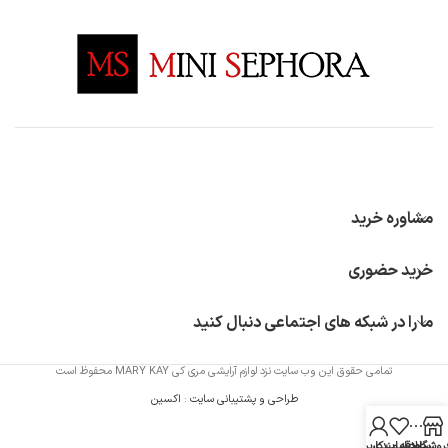
مشاوره خرید
خرید حضوری
ما را در شبکه های اجتماعی دنبال کنید
تمامی حقوق این وب سایت نزد لوازم آرایشی مری کی MARY KAY محفوظ است
طراحی و پشتیبانی سایت
:
اکسین
روشگاه
سایدبار
علاقه مندی
حساب کاربری من