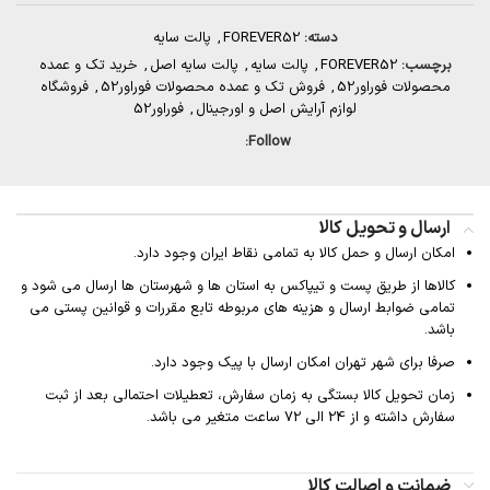
دسته:
FOREVER52
,
پالت سایه
برچسب:
FOREVER52
,
پالت سایه
,
پالت سایه اصل
,
خرید تک و عمده
محصولات فوراور52
,
فروش تک و عمده محصولات فوراور52
,
فروشگاه
لوازم آرایش اصل و اورجینال
,
فوراور52
Follow:
ارسال و تحویل کالا
امکان ارسال و حمل کالا به تمامی نقاط ایران وجود دارد.
کالاها از طریق پست و تیپاکس به استان ها و شهرستان ها ارسال می شود و
تمامی ضوابط ارسال و هزینه های مربوطه تابع مقررات و قوانین پستی می
باشد.
صرفا برای شهر تهران امکان ارسال با پیک وجود دارد.
زمان تحویل کالا بستگی به زمان سفارش، تعطیلات احتمالی بعد از ثبت
سفارش داشته و از 24 الی 72 ساعت متغیر می باشد.
ضمانت و اصالت کالا