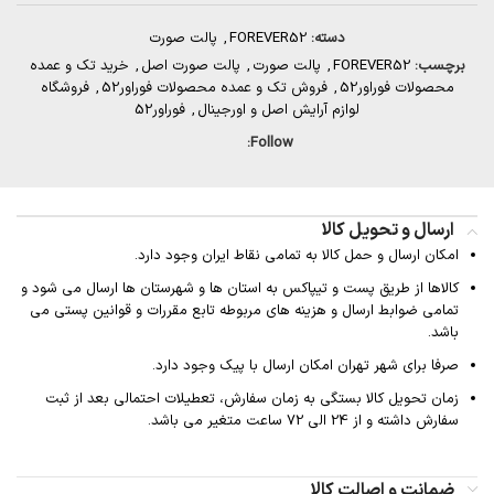
دسته:
FOREVER52
,
پالت صورت
برچسب:
FOREVER52
,
پالت صورت
,
پالت صورت اصل
,
خرید تک و عمده
محصولات فوراور52
,
فروش تک و عمده محصولات فوراور52
,
فروشگاه
لوازم آرایش اصل و اورجینال
,
فوراور52
Follow:
ارسال و تحویل کالا
امکان ارسال و حمل کالا به تمامی نقاط ایران وجود دارد.
کالاها از طریق پست و تیپاکس به استان ها و شهرستان ها ارسال می شود و
تمامی ضوابط ارسال و هزینه های مربوطه تابع مقررات و قوانین پستی می
باشد.
صرفا برای شهر تهران امکان ارسال با پیک وجود دارد.
زمان تحویل کالا بستگی به زمان سفارش، تعطیلات احتمالی بعد از ثبت
سفارش داشته و از 24 الی 72 ساعت متغیر می باشد.
ضمانت و اصالت کالا