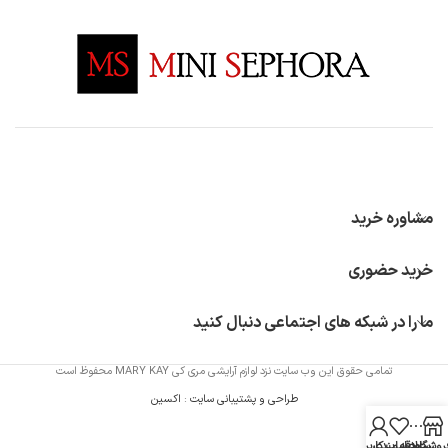
مشاوره خرید
خرید حضوری
ما را در شبکه های اجتماعی دنبال کنید
تمامی حقوق این وب سایت نزد لوازم آرایشی مری کی MARY KAY محفوظ است
طراحی و پشتیبانی سایت
:
اکسین
روشگاه
سایدبار
علاقه مندی
حساب کاربری من