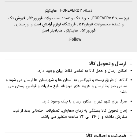
دسته:
FOREVER52
,
هایلایتر
برچسب:
FOREVER52
,
خرید تک و عمده محصولات فوراور52
,
فروش تک
و عمده محصولات فوراور52
,
فروشگاه لوازم آرایش اصل و اورجینال
,
فوراور52
,
هایلایتر
,
هایلایتر اصل
Follow:
ارسال و تحویل کالا
امکان ارسال و حمل کالا به تمامی نقاط ایران وجود دارد.
کالاها از طریق پست و تیپاکس به استان ها و شهرستان ها ارسال می شود و
تمامی ضوابط ارسال و هزینه های مربوطه تابع مقررات و قوانین پستی می
باشد.
صرفا برای شهر تهران امکان ارسال با پیک وجود دارد.
زمان تحویل کالا بستگی به زمان سفارش، تعطیلات احتمالی بعد از ثبت
سفارش داشته و از 24 الی 72 ساعت متغیر می باشد.
ضمانت و اصالت کالا