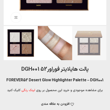
بزرگنمایی تصویر
پالت هایلایتر فوراور52 DGH001
FOREVER52 Desert Glow Highlighter Palette – DGH001
برای مشاهده موجودی و خرید این محصول بر روی
لینک رنگی
کلیک کنید
افزودن به علاقه مندی