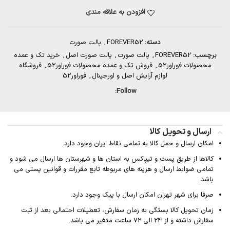
افزودن به علاقه مندی
دسته:
FOREVER52
,
پالت صورت
برچسب:
FOREVER52
,
پالت صورت
,
پالت صورت اصل
,
خرید تک و عمده
محصولات فوراور52
,
فروش تک و عمده محصولات فوراور52
,
فروشگاه
لوازم آرایش اصل و اورجینال
,
فوراور52
Follow:
ارسال و تحویل کالا
امکان ارسال و حمل کالا به تمامی نقاط ایران وجود دارد.
کالاها از طریق پست و تیپاکس به استان ها و شهرستان ها ارسال می شود و
تمامی ضوابط ارسال و هزینه های مربوطه تابع مقررات و قوانین پستی می
باشد.
صرفا برای شهر تهران امکان ارسال با پیک وجود دارد.
زمان تحویل کالا بستگی به زمان سفارش، تعطیلات احتمالی بعد از ثبت
سفارش داشته و از 24 الی 72 ساعت متغیر می باشد.