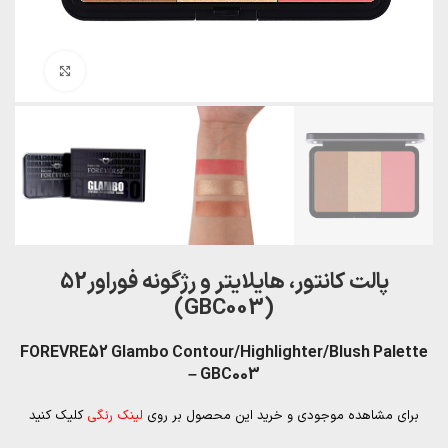
بزرگنمایی تصویر
پالت کانتور، هایلایتر و رژگونه فوراور52
(GBC003)
FOREVRE52 Glambo Contour/Highlighter/Blush Palette
– GBC003
برای مشاهده موجودی و خرید این محصول بر روی
لینک رنگی
کلیک کنید