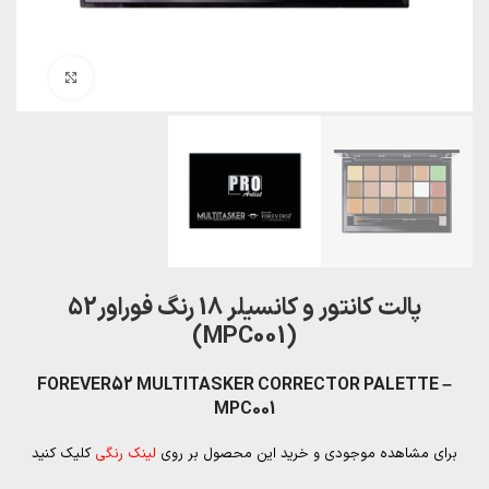
بزرگنمایی تصویر
پالت کانتور و کانسیلر 18 رنگ فوراور52
(MPC001)
FOREVER52 MULTITASKER CORRECTOR PALETTE –
MPC001
برای مشاهده موجودی و خرید این محصول بر روی
لینک رنگی
کلیک کنید