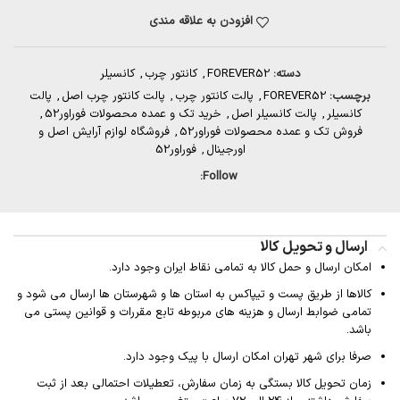
افزودن به علاقه مندی
دسته:
FOREVER52
,
کانتور چرب
,
کانسیلر
برچسب:
FOREVER52
,
پالت کانتور چرب
,
پالت کانتور چرب اصل
,
پالت
کانسیلر
,
پالت کانسیلر اصل
,
خرید تک و عمده محصولات فوراور52
,
فروش تک و عمده محصولات فوراور52
,
فروشگاه لوازم آرایش اصل و
اورجینال
,
فوراور52
Follow:
ارسال و تحویل کالا
امکان ارسال و حمل کالا به تمامی نقاط ایران وجود دارد.
کالاها از طریق پست و تیپاکس به استان ها و شهرستان ها ارسال می شود و
تمامی ضوابط ارسال و هزینه های مربوطه تابع مقررات و قوانین پستی می
باشد.
صرفا برای شهر تهران امکان ارسال با پیک وجود دارد.
زمان تحویل کالا بستگی به زمان سفارش، تعطیلات احتمالی بعد از ثبت