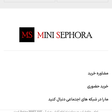
مشاوره خرید
خرید حضوری
ما را در شبکه های اجتماعی دنبال کنید
تمامی حقوق این وب سایت نزد لوازم آرایشی مری کی MARY KAY محفوظ است