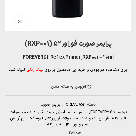
بزرگنمایی تصویر
پرایمر صورت فوراور52 (RXP001)
FOREVER52 Reflex Primer ,RXP001 – 20ml
برای مشاهده موجودی و خرید این محصول بر روی
لینک رنگی
کلیک کنید
افزودن به علاقه مندی
دسته:
FOREVER52
,
پرایمر صورت
برچسب:
FOREVER52
,
پرایمر
,
پرایمر اصل
,
خرید تک و عمده محصولات
فوراور52
,
فروش تک و عمده محصولات فوراور52
,
فروشگاه لوازم آرایش
اصل و اورجینال
,
فوراور52
Follow: