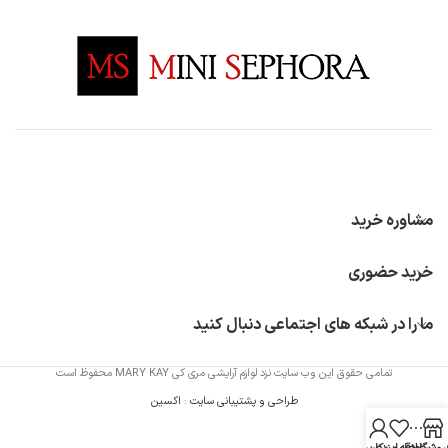
مشاوره خرید
خرید حضوری
ما را در شبکه های اجتماعی دنبال کنید
تمامی حقوق این وب سایت نزد لوازم آرایشی مری کی MARY KAY محفوظ است
طراحی و پشتیبانی سایت
:
اکسین