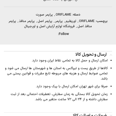
دسته:
ORIFLAME
,
پرایمر صورت
برچسب:
ORIFLAME
,
اوریفلیم
,
پرایمر
,
پرایمر اصل
,
پرایمر منافذ
,
پرایمر
منافذ اصل
,
فروشگاه لوازم آرایش اصل و اورجینال
Follow:
ارسال و تحویل کالا
امکان ارسال و حمل کالا به تمامی نقاط ایران وجود دارد.
کالاها از طریق پست و تیپاکس به استان ها و شهرستان ها ارسال می شود و
تمامی ضوابط ارسال و هزینه های مربوطه تابع مقررات و قوانین پستی می
باشد.
صرفا برای شهر تهران امکان ارسال با پیک وجود دارد.
زمان تحویل کالا بستگی به زمان سفارش، تعطیلات احتمالی بعد از ثبت
سفارش داشته و از 24 الی 72 ساعت متغیر می باشد.
ضمانت و اصالت کالا