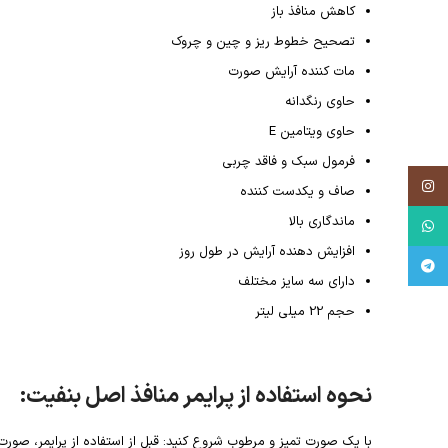
کاهش منافذ باز
تصحیح خطوط ریز و چین و چروک
مات کننده آرایش صورت
حاوی رنگدانه
حاوی ویتامین E
فرمول سبک و فاقد چربی
Instagram
صاف و یکدست کننده
ماندگاری بالا
WhatsApp
افزایش دهنده آرایش در طول روز
Telegram
دارای سه سایز مختلف
حجم 22 میلی لیتر
نحوه استفاده از پرایمر منافذ اصل بنفیت:
با یک صورت تمیز و مرطوب شروع کنید: قبل از استفاده از پرایمر، صو