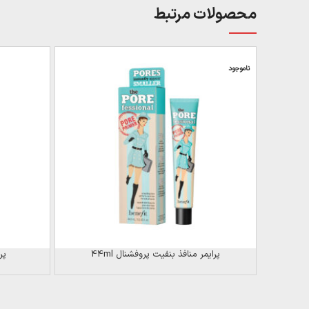
محصولات مرتبط
ناموجود
پرایمر منافذ بنفیت پروفشنال 44ml
پر