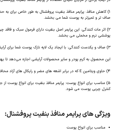
در اینجا برخی از مزایای کلیدی استفاده از پرایمر منافذ بنفیت پروفشنا
1) کاهش منافذ: پرایمر منافذ بنفیت پروفشنال به طور خاص برای به 
صاف تر و تمیزتر به پوست شما می بخشد.
2) اثر مات کنندگی: این پرایمر اصل بنفیت دارای فرمول سبک و فاق
پوششی نرم و مخملی می بخشد.
3) صاف و یکدست کنندگی: با ایجاد یک لایه نازک پوست شما برای آرایش آماده شود.
این محصول به کرم پودر و ‌‌سایر محصولات آرایشی اجازه می‌دهد تا ب
4) حاوی ویتامین E که در برابر اشعه های مضر و رایکال های آزاد محافظت می کند.
5) مناسب برای انواع پوست: پرایمر منافذ بنفیت برای انواع پوست 
کنترل چربی پوست می شود.
ویژگی های پرایمر منافذ بنفیت پروفشنال:
مناسب برای انواع پوست