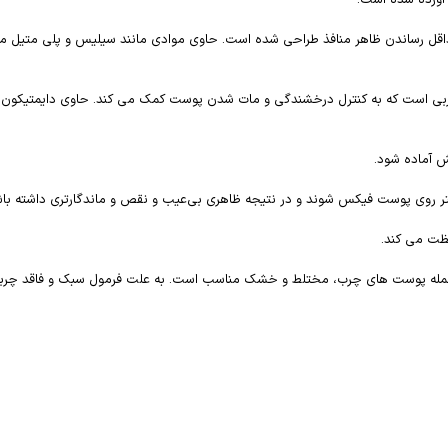
ل آورده شده است:
حداقل رساندن ظاهر منافذ طراحی شده است. حاوی موادی مانند سیلیس و پلی متیل م
د چربی است که به کنترل درخشندگی و مات شدن پوست کمک می کند. حاوی دایمتیکون
هتر روی پوست فیکس شوند و در نتیجه ظاهری بی‌عیب‌ و نقص و ماندگارتری داشته باش
از جمله پوست های چرب، مختلط و خشک مناسب است. به علت فرمول سبک و فاقد چربی آ