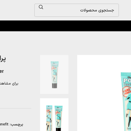
پرا
er
برای مشاهد
برچسب:
nefit