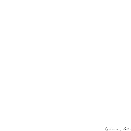
ای خشک و حساس).