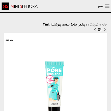
منو
خانه
»
فروشگاه
»
پرایمر منافذ بنفیت پروفشنال 3ml
ناموجود