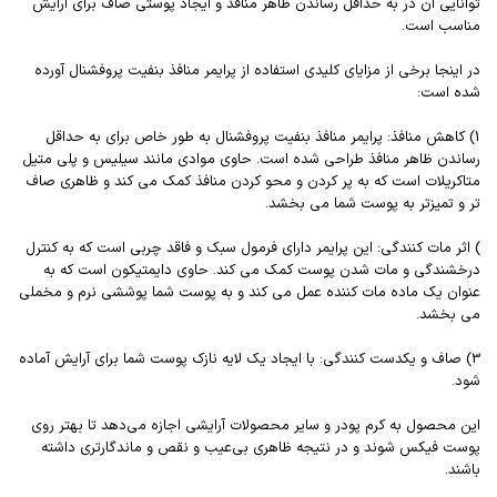
توانایی آن در به حداقل رساندن ظاهر منافذ و ایجاد پوستی صاف برای آرایش
مناسب است.
در اینجا برخی از مزایای کلیدی استفاده از پرایمر منافذ بنفیت پروفشنال آورده
شده است:
1) کاهش منافذ: پرایمر منافذ بنفیت پروفشنال به طور خاص برای به حداقل
رساندن ظاهر منافذ طراحی شده است. حاوی موادی مانند سیلیس و پلی متیل
متاکریلات است که به پر کردن و محو کردن منافذ کمک می کند و ظاهری صاف
تر و تمیزتر به پوست شما می بخشد.
) اثر مات کنندگی: این پرایمر دارای فرمول سبک و فاقد چربی است که به کنترل
درخشندگی و مات شدن پوست کمک می کند. حاوی دایمتیکون است که به
عنوان یک ماده مات کننده عمل می کند و به پوست شما پوششی نرم و مخملی
می بخشد.
3) صاف و یکدست کنندگی: با ایجاد یک لایه نازک پوست شما برای آرایش آماده
شود.
این محصول به کرم پودر و ‌‌سایر محصولات آرایشی اجازه می‌دهد تا بهتر روی
پوست فیکس شوند و در نتیجه ظاهری بی‌عیب‌ و نقص و ماندگارتری داشته
باشند.