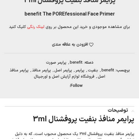
پرایمر منافذ بنفیت پروفشنال 3ml
benefit The POREfessional Face Primer
برای مشاهده موجودی و خرید این محصول بر روی
لینک رنگی
کلیک کنید
افزودن به علاقه مندی
دسته:
benefit
,
پرایمر صورت
برچسب:
benefit
,
بنفیت
,
پرایمر
,
پرایمر اصل
,
پرایمر منافذ
,
پرایمر منافذ
اصل
,
فروشگاه لوازم آرایش اصل و اورجینال
Follow:
توضیحات
پرایمر منافذ بنفیت پروفشنال 3ml
پرایمر منافذ بنفیت پروفشنال 3ml یک محصول محبوب است، که به دلیل