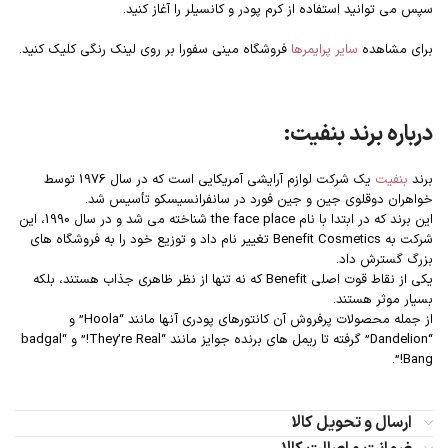
سپس می توانید استفاده از کرم پودر و کانسیلر را آغاز کنید.
برای مشاهده
سایر پرایمر‌ها
فروشگاه مینی سفورا بر روی لینک رنگی کلیک کنید.
درباره برند بنفیت:
برند
بنفیت
یک شرکت لوازم آرایشی آمریکایی است که در سال 1976 توسط
خواهران دوقلوی جین و جین فورد در سانفرانسیسکو تأسیس شد.
این برند که در ابتدا با نام the face place شناخته می شد و در سال 1990، این
شرکت به Benefit Cosmetics تغییر نام داد و توزیع خود را به فروشگاه های
بزرگ گسترش داد.
یکی از نقاط قوت اصلی Benefit که نه تنها از نظر ظاهری جذاب هستند، بلکه
بسیار موثر هستند.
از جمله محصولات پرفروش آن کانتورهای پودری آنها مانند “Hoola” و
“Dandelion” گرفته تا ریمل های برنده جوایز مانند “They’re Real!” و “badgal
Bang!”.
ارسال و تحویل کالا