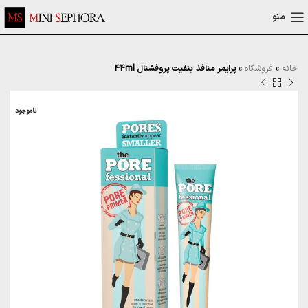
منو
خانه
»
فروشگاه
»
پرایمر منافذ بنفیت پروفشنال 44ml
ناموجود