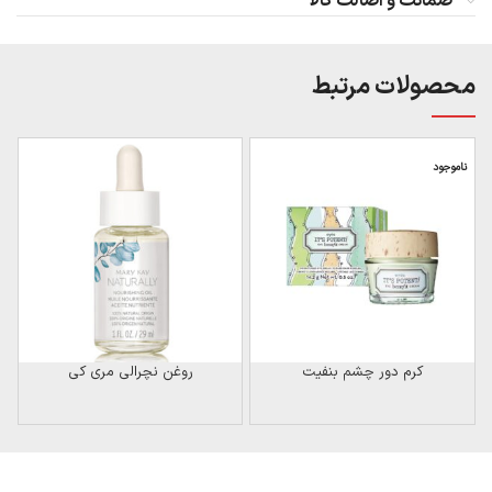
ضمانت و اصالت کالا
محصولات مرتبط
ناموجود
کرم دور چشم بنفیت
روغن نچرالی مری کی