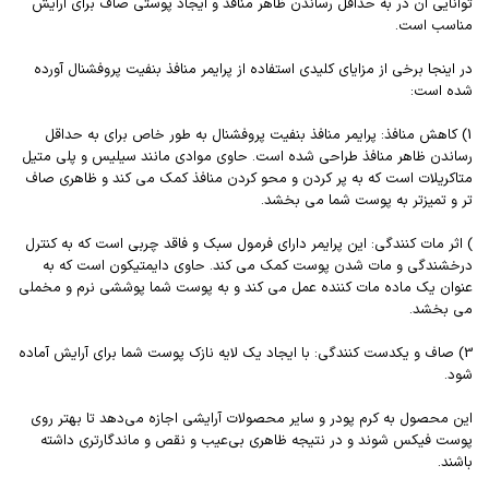
توانایی آن در به حداقل رساندن ظاهر منافذ و ایجاد پوستی صاف برای آرایش
مناسب است.
در اینجا برخی از مزایای کلیدی استفاده از پرایمر منافذ بنفیت پروفشنال آورده
شده است:
1) کاهش منافذ: پرایمر منافذ بنفیت پروفشنال به طور خاص برای به حداقل
رساندن ظاهر منافذ طراحی شده است. حاوی موادی مانند سیلیس و پلی متیل
متاکریلات است که به پر کردن و محو کردن منافذ کمک می کند و ظاهری صاف
تر و تمیزتر به پوست شما می بخشد.
) اثر مات کنندگی: این پرایمر دارای فرمول سبک و فاقد چربی است که به کنترل
درخشندگی و مات شدن پوست کمک می کند. حاوی دایمتیکون است که به
عنوان یک ماده مات کننده عمل می کند و به پوست شما پوششی نرم و مخملی
می بخشد.
3) صاف و یکدست کنندگی: با ایجاد یک لایه نازک پوست شما برای آرایش آماده
شود.
این محصول به کرم پودر و ‌‌سایر محصولات آرایشی اجازه می‌دهد تا بهتر روی
پوست فیکس شوند و در نتیجه ظاهری بی‌عیب‌ و نقص و ماندگارتری داشته
باشند.