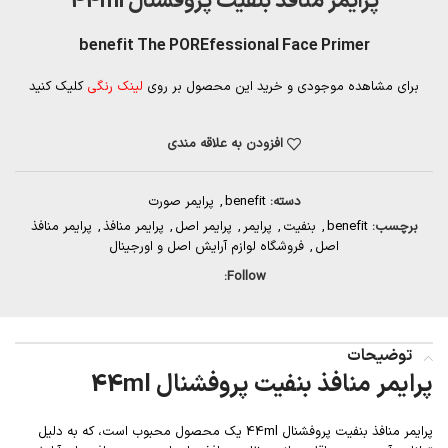
پرایمر منافذ بنفیت پروفشنال 44ml
benefit The POREfessional Face Primer
برای مشاهده موجودی و خرید این محصول بر روی
لینک رنگی
کلیک کنید
افزودن به علاقه مندی
دسته:
benefit
,
پرایمر صورت
برچسب:
benefit
,
بنفیت
,
پرایمر
,
پرایمر اصل
,
پرایمر منافذ
,
پرایمر منافذ
اصل
,
فروشگاه لوازم آرایش اصل و اورجینال
Follow:
توضیحات
پرایمر منافذ بنفیت پروفشنال 44ml
پرایمر منافذ بنفیت پروفشنال 44ml یک محصول محبوب است، که به دلیل