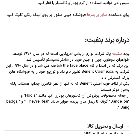
سپس می توانید استفاده از کرم پودر و کانسیلر را آغاز کنید.
برای مشاهده
سایر پرایمر‌ها
فروشگاه مینی سفورا بر روی لینک رنگی کلیک کنید.
درباره برند بنفیت:
برند
بنفیت
یک شرکت لوازم آرایشی آمریکایی است که در سال 1976 توسط
خواهران دوقلوی جین و جین فورد در سانفرانسیسکو تأسیس شد.
این برند که در ابتدا با نام the face place شناخته می شد و در سال 1990، این
شرکت به Benefit Cosmetics تغییر نام داد و توزیع خود را به فروشگاه های
بزرگ گسترش داد.
یکی از نقاط قوت اصلی Benefit که نه تنها از نظر ظاهری جذاب هستند، بلکه
بسیار موثر هستند.
از جمله محصولات پرفروش آن کانتورهای پودری آنها مانند “Hoola” و
“Dandelion” گرفته تا ریمل های برنده جوایز مانند “They’re Real!” و “badgal
Bang!”.
ارسال و تحویل کالا