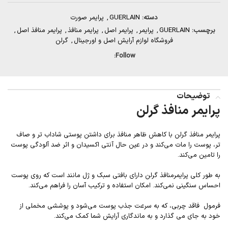
دسته:
GUERLAIN
,
پرایمر صورت
برچسب:
GUERLAIN
,
پرایمر
,
پرایمر اصل
,
پرایمر منافذ
,
پرایمر منافذ اصل
,
فروشگاه لوازم آرایش اصل و اورجینال
,
گرلن
Follow:
توضیحات
پرایمر منافذ گرلن
پرایمر منافذ گرلن با کاهش ظاهر منافذ برای داشتن پوستی شاداب تر و صاف
تر، پوست را مات می‌کند و در عین حال آنتی اکسیدان و اثر ضد آلودگی پوست
را تامین می‌کند.
به طور کلی پرایمرمنافذ گرلن دارای بافتی سبک و ژل مانند است که روی پوست
احساس سنگینی نمی‌کند. امکان استفاده و ترکیب آسان را فراهم می‌کند.
فرمول فاقد چربی، که به سرعت جذب پوست می‌شود و پوششی مخملی از
خود به جای می گذارد و به ماندگاری آرایش شما کمک می‌کند.