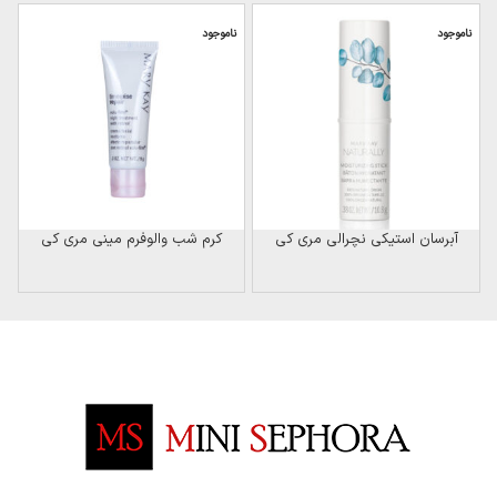
ناموجود
ناموجود
آبرسان استیکی نچرالی مری کی
کرم شب والوفرم مینی مری کی