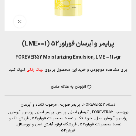
بزرگنمایی تصویر
پرایمر و آبرسان فوراور52 (LME001)
FOREVER52 Moisturizing Emulsion, LME – 110gr
برای مشاهده موجودی و خرید این محصول بر روی
لینک رنگی
کلیک کنید
افزودن به علاقه مندی
دسته:
FOREVER52
,
پرایمر صورت
,
مرطوب کننده و آبرسان
برچسب:
FOREVER52
,
آبرسان اصل
,
پرایمر
,
پرایمر اصل
,
پرایمر و آبرسان
,
پرایمر و آبرسان اصل
,
خرید تک و عمده محصولات فوراور52
,
فروش تک و
عمده محصولات فوراور52
,
فروشگاه لوازم آرایش اصل و اورجینال
,
فوراور52