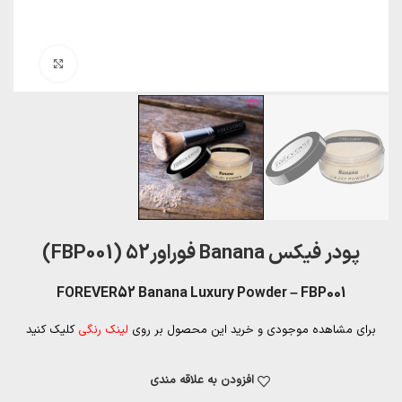
بزرگنمایی تصویر
پودر فیکس Banana فوراور52 (FBP001)
FOREVER52 Banana Luxury Powder – FBP001
برای مشاهده موجودی و خرید این محصول بر روی
لینک رنگی
کلیک کنید
افزودن به علاقه مندی