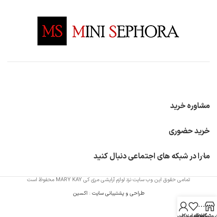
مشاوره خرید
خرید حضوری
ما را در شبکه های اجتماعی دنبال کنید
تمامی حقوق این وب سایت نزد لوازم آرایشی مری کی MARY KAY محفوظ است
طراحی و پشتیبانی سایت
:
اکسین
روشگاه
سایدبار
علاقه مندی
حساب کاربری من