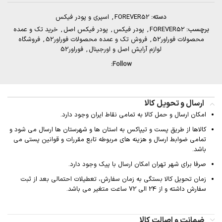
دسته:
FOREVER52
,
اسپری و پودر فیکس
برچسب:
FOREVER52
,
پودر فیکس
,
پودر فیکس اصل
,
خرید تک و عمده
محصولات فوراور52
,
فروش تک و عمده محصولات فوراور52
,
فروشگاه
لوازم آرایش اصل و اورجینال
,
فوراور52
Follow:
ارسال و تحویل کالا
امکان ارسال و حمل کالا به تمامی نقاط ایران وجود دارد.
کالاها از طریق پست و تیپاکس به استان ها و شهرستان ها ارسال می شود و
تمامی ضوابط ارسال و هزینه های مربوطه تابع مقررات و قوانین پستی می
باشد.
صرفا برای شهر تهران امکان ارسال با پیک وجود دارد.
زمان تحویل کالا بستگی به زمان سفارش، تعطیلات احتمالی بعد از ثبت
سفارش داشته و از 24 الی 72 ساعت متغیر می باشد.
ضمانت و اصالت کالا