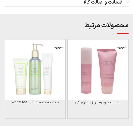
ضمانت و اصالت کالا
محصولات مرتبط
ناموجود
ناموجود
ن
ست میکرودرم بریژن مری کی
ست دست مری کی white tea