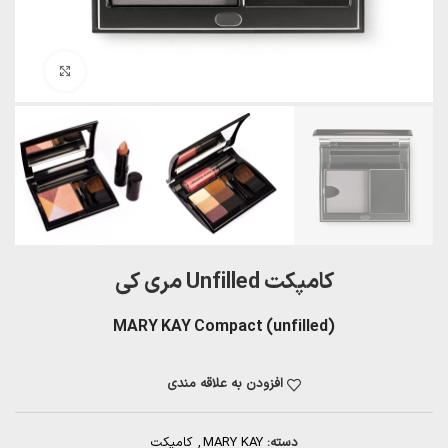
بزرگنمایی تصویر
کامپکت Unfilled مری کی
MARY KAY Compact (unfilled)
افزودن به علاقه مندی
دسته:
MARY KAY
,
کامپکت