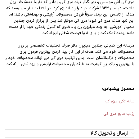
مری کی اش موسس و بنیانگذار برند مری کی، زمانی که تقریباٌ 5000 دلار پول
داشت، در سال 1963 شرکت خود را راه اندازی کرد. در ابتدا به نظر می رسید که
هدف از تاسس این برند، صرفاٌ فروش محصولات آرایشی و بهداشتی باشد؛ اما
این تنها هدف مری کی نبود! مری کی موفق شد پس از برگزار کردن چندین
سمینار آموزشی، به چند میلیون زن و دختری که کنترل زندگی خود را از دست
داده بودند کمک کند و برای آنها فرصت شغلی ایجاد کند.
هرساله این کمپانی چندین میلیون دلار صرف تحقیقات تخصصی بر روی
محصولات خود می کند. هدف از این کار پیدا کردن بهترین فرمول برای
محصولات و ترکیباتشان است. بدین ترتیب مری کی می تواند محصولات خود را
با بهترین و بالاترین کیفیت به طرفداران محصولات آرایشی و بهداشتی ارائه کند.
محصول پیشنهادی:
سایه تکی مری کی
رژلب مایع مری کی
ارسال و تحویل کالا