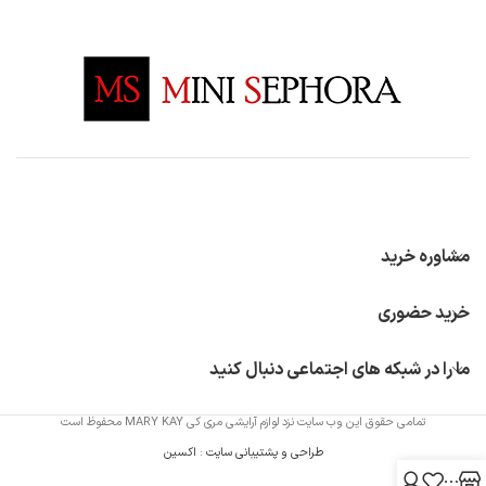
مشاوره خرید
خرید حضوری
ما را در شبکه های اجتماعی دنبال کنید
تمامی حقوق این وب سایت نزد لوازم آرایشی مری کی MARY KAY محفوظ است
طراحی و پشتیبانی سایت
:
اکسین