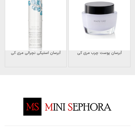
آبرسان پوست چرب مری کی
آبرسان استیکی نچرالی مری کی