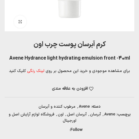
بزرگنمایی تصویر
کرم آبرسان پوست چرب اون
Avene Hydrance light hydrating emulsion front -40ml
برای مشاهده موجودی و خرید این محصول بر روی
لینک رنگی
کلیک کنید
افزودن به علاقه مندی
دسته:
Avene
,
مرطوب کننده و آبرسان
برچسب:
Avene
,
آبرسان
,
آبرسان اصل
,
اون
,
فروشگاه لوازم آرایش اصل و
اورجینال
Follow: