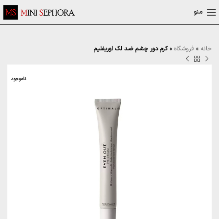
منو
خانه
»
فروشگاه
»
کرم دور چشم ضد لک اوریفلیم
ناموجود