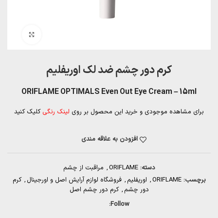
بزرگنمایی تصویر
کرم دور چشم ضد لک اوریفلیم
ORIFLAME OPTIMALS Even Out Eye Cream – 15ml
برای مشاهده موجودی و خرید این محصول بر روی
لینک رنگی
کلیک کنید
افزودن به علاقه مندی
دسته:
ORIFLAME
,
مراقبت از چشم
برچسب:
ORIFLAME
,
اوریفلیم
,
فروشگاه لوازم آرایش اصل و اورجینال
,
کرم
دور چشم
,
کرم دور چشم اصل
Follow: