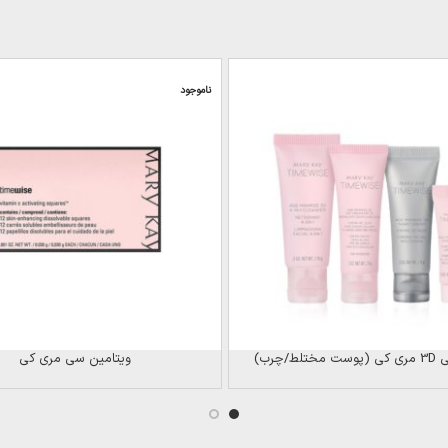
ناموجود
ط/چرب)
ویتامین سی مری کی