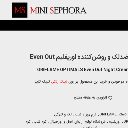
ک و روشن‌کننده اوریفلیم Even Out
ORIFLAME OPTIMALS Even Out Night Crea
ه موجودی و خرید این محصول بر روی
لینک رنگی
کلیک کنید
افزودن به علاقه مندی
دسته:
ORIFLAME
,
کرم روز و شب
,
لک و تیرگی
OR
,
اوریفلیم
,
فروشگاه لوازم آرایش اصل و اورجینال
,
کرم شب
,
کرم
شب اصل