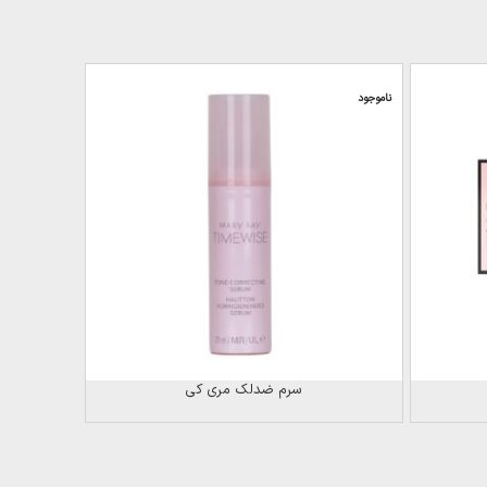
ناموجود
ناموجود
سرم ضدلک مری کی
کرم 