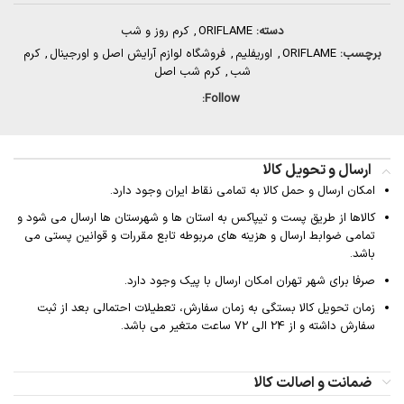
دسته:
ORIFLAME
,
کرم روز و شب
برچسب:
ORIFLAME
,
اوریفلیم
,
فروشگاه لوازم آرایش اصل و اورجینال
,
کرم
شب
,
کرم شب اصل
Follow:
ارسال و تحویل کالا
امکان ارسال و حمل کالا به تمامی نقاط ایران وجود دارد.
کالاها از طریق پست و تیپاکس به استان ها و شهرستان ها ارسال می شود و
تمامی ضوابط ارسال و هزینه های مربوطه تابع مقررات و قوانین پستی می
باشد.
صرفا برای شهر تهران امکان ارسال با پیک وجود دارد.
زمان تحویل کالا بستگی به زمان سفارش، تعطیلات احتمالی بعد از ثبت
سفارش داشته و از 24 الی 72 ساعت متغیر می باشد.
ضمانت و اصالت کالا