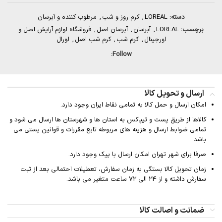
دسته:
LOREAL
,
کرم روز و شب
,
مرطوب کننده و آبرسان
برچسب:
LOREAL
,
آبرسان
,
آبرسان اصل
,
فروشگاه لوازم آرایش اصل و
اورجینال
,
کرم شب
,
کرم شب اصل
,
لورال
Follow:
ارسال و تحویل کالا
امکان ارسال و حمل کالا به تمامی نقاط ایران وجود دارد.
کالاها از طریق پست و تیپاکس به استان ها و شهرستان ها ارسال می شود و
تمامی ضوابط ارسال و هزینه های مربوطه تابع مقررات و قوانین پستی می
باشد.
صرفا برای شهر تهران امکان ارسال با پیک وجود دارد.
زمان تحویل کالا بستگی به زمان سفارش، تعطیلات احتمالی بعد از ثبت
سفارش داشته و از 24 الی 72 ساعت متغیر می باشد.
ضمانت و اصالت کالا