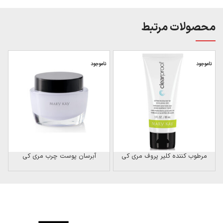
محصولات مرتبط
ناموجود
ناموجود
ن
مرطوب کننده کلیر پروف مری کی
آبرسان پوست چرب مری کی