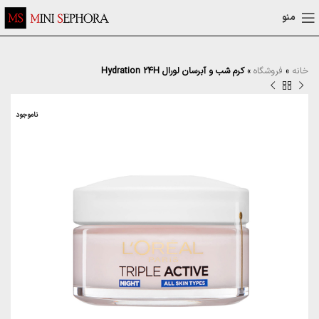
منو
خانه
»
فروشگاه
»
کرم شب و آبرسان لورال Hydration 24H
ناموجود