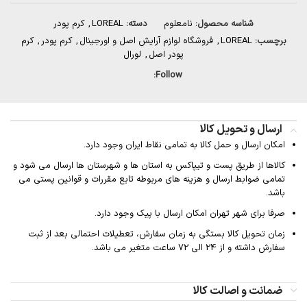
شناسه محصول:
نامعلوم
دسته:
LOREAL
,
کرم پودر
برچسب:
LOREAL
,
فروشگاه لوازم آرایش اصل و اورجینال
,
کرم پودر
,
کرم
پودر اصل
,
لورال
Follow:
ارسال و تحویل کالا
امکان ارسال و حمل کالا به تمامی نقاط ایران وجود دارد.
کالاها از طریق پست و تیپاکس به استان ها و شهرستان ها ارسال می شود و
تمامی ضوابط ارسال و هزینه های مربوطه تابع مقررات و قوانین پستی می
باشد.
صرفا برای شهر تهران امکان ارسال با پیک وجود دارد.
زمان تحویل کالا بستگی به زمان سفارش، تعطیلات احتمالی بعد از ثبت
سفارش داشته و از 24 الی 72 ساعت متغیر می باشد.
ضمانت و اصالت کالا