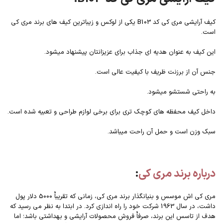
کیف آرایشی مری کی کد B103 یکی از لوکس و زیباترین کیف های برند مری کی
است.
این کیف به عنوان هدیه ای جذاب برای عزیزانتان پیشنهاد میشود.
جنس آن از برزنت ظریف با کیفیت عالی است.
به راحتی شستشو میشود.
داخل کیف محفظه های کوچک تری برای برخی لوازم طراحی و تعبیه شده است.
سبک وزن است و حمل آن راحت میباشد.
درباره برند مری کی
:
مری کی اش موسس و بنیانگذار برند مری کی، زمانی که تقریباٌ 5000 دلار پول
داشت، در سال 1963 شرکت خود را راه اندازی کرد. در ابتدا به نظر می رسید که
هدف از تاسس این برند، صرفاٌ فروش محصولات آرایشی و بهداشتی باشد؛ اما