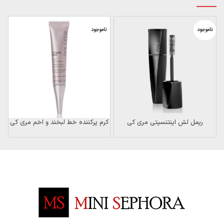
ناموجود
ناموجود
ن
ریمل لش اینتنسیتی مری کی
کرم پرکننده خط لبخند و اخم مری کی