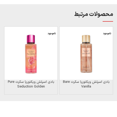
محصولات مرتبط
ناموجود
ناموجود
ن
بادی اسپلش ویکتوریا سکرت Bare
بادی اسپلش ویکتوریا سکرت Pure
Seduction Golden
Vanilla