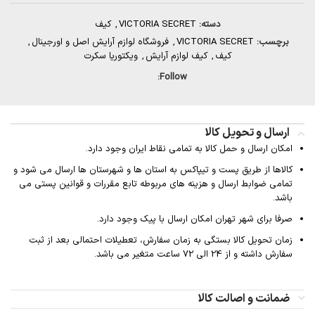
دسته:
VICTORIA SECRET
,
کیف
برچسب:
VICTORIA SECRET
,
فروشگاه لوازم آرایش اصل و اورجینال
,
کیف
,
کیف لوازم آرایش
,
ویکتوریا سکرت
Follow:
ارسال و تحویل کالا
امکان ارسال و حمل کالا به تمامی نقاط ایران وجود دارد.
کالاها از طریق پست و تیپاکس به استان ها و شهرستان ها ارسال می شود و
تمامی ضوابط ارسال و هزینه های مربوطه تابع مقررات و قوانین پستی می
باشد.
صرفا برای شهر تهران امکان ارسال با پیک وجود دارد.
زمان تحویل کالا بستگی به زمان سفارش، تعطیلات احتمالی بعد از ثبت
سفارش داشته و از 24 الی 72 ساعت متغیر می باشد.
ضمانت و اصالت کالا