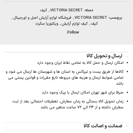
دسته:
VICTORIA SECRET
,
کیف
برچسب:
VICTORIA SECRET
,
فروشگاه لوازم آرایش اصل و اورجینال
,
کیف
,
کیف لوازم آرایش
,
ویکتوریا سکرت
Follow:
ارسال و تحویل کالا
امکان ارسال و حمل کالا به تمامی نقاط ایران وجود دارد.
کالاها از طریق پست و تیپاکس به استان ها و شهرستان ها ارسال می شود و
تمامی ضوابط ارسال و هزینه های مربوطه تابع مقررات و قوانین پستی می
باشد.
صرفا برای شهر تهران امکان ارسال با پیک وجود دارد.
زمان تحویل کالا بستگی به زمان سفارش، تعطیلات احتمالی بعد از ثبت
سفارش داشته و از 24 الی 72 ساعت متغیر می باشد.
ضمانت و اصالت کالا