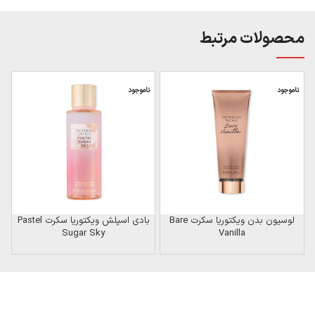
محصولات مرتبط
ناموجود
ناموجود
ن
لوسیون بدن ویکتوریا سکرت Bare
بادی اسپلش ویکتوریا سکرت Pastel
Sugar Sky
Vanilla