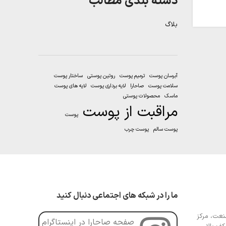
دسته بندی مطالب
بلاگ
آبرسان پوست
ترمیم پوست
روتین پوستی
ساختار پوست
سلامت پوست
صاحارا
لایه برداری پوست
لایه های پوست
ماسک
محصولات پوستی
مراقبت از پوست
پوست
پوست سالم
پوست چرب
ما را در شبکه های اجتماعی دنبال کنید
عت، مرکز
صفحه صاحارا در اینستاگرام