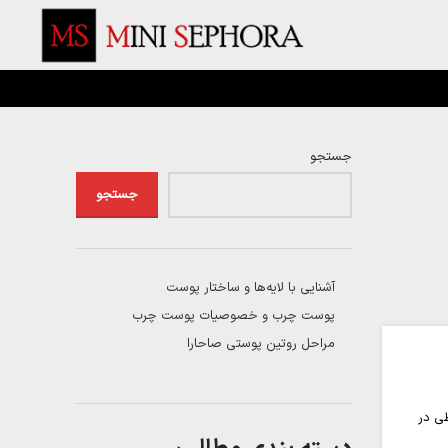
جستجو
جستجو
آشنایی با لایه‌ها و ساختار پوست
پوست چرب و خصوصیات پوست چرب
مراحل روتین پوستی صاحارا
ی در