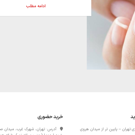
ادامه مطلب
ید
خرید حضوری
:تهران – پایین تر از میدان هروی
آدرس: تهران، شهرک غرب، میدان صن